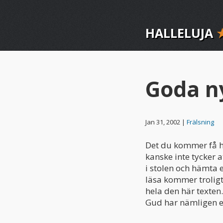
HALLELUJA
Goda n
Jan 31, 2002 |
Frälsning
Det du kommer få hö
kanske inte tycker 
i stolen och hämta 
läsa kommer troligtv
hela den här texten
Gud har nämligen en