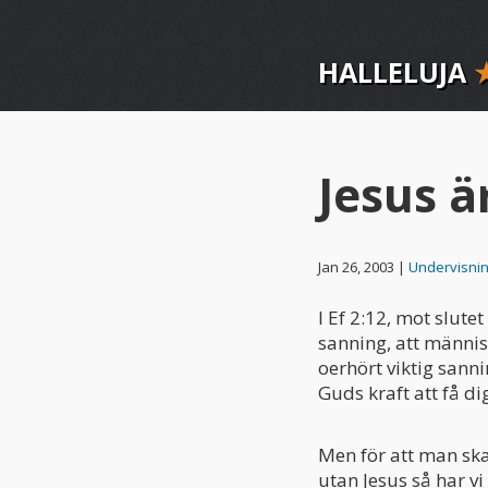
HALLELUJA
Jesus 
Jan 26, 2003 |
Undervisnin
I Ef 2:12, mot slutet
sanning, att männis
oerhört viktig sann
Guds kraft att få di
Men för att man ska
utan Jesus så har vi