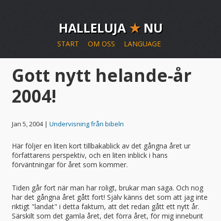
HALLELUJA
★
NU
START
OM OSS
LANGUAGE
Gott nytt helande-år
2004!
Jan 5, 2004 |
Undervisning från bibeln
Här följer en liten kort tillbakablick av det gångna året ur
författarens perspektiv, och en liten inblick i hans
förväntningar för året som kommer.
Tiden går fort när man har roligt, brukar man säga. Och nog
har det gångna året gått fort! Själv känns det som att jag inte
riktigt "landat" i detta faktum, att det redan gått ett nytt år.
Särskilt som det gamla året, det förra året, för mig inneburit